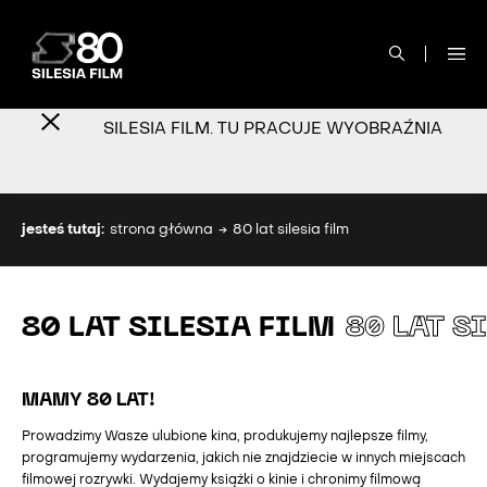
SILESIA FILM. TU PRACUJE WYOBRAŹNIA
jesteś tutaj:
strona główna
80 lat silesia film
80 LAT SILESIA FILM
80 LAT S
MAMY 80 LAT!
Prowadzimy Wasze ulubione kina, produkujemy najlepsze filmy,
programujemy wydarzenia, jakich nie znajdziecie w innych miejscach
filmowej rozrywki. Wydajemy książki o kinie i chronimy filmową