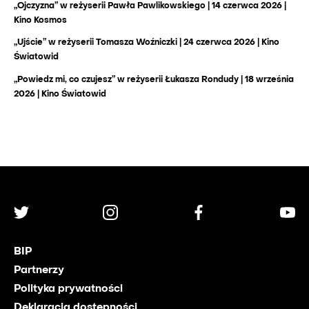
„Ojczyzna” w reżyserii Pawła Pawlikowskiego | 14 czerwca 2026 |
Kino Kosmos
„Ujście” w reżyserii Tomasza Woźniczki | 24 czerwca 2026 | Kino
Światowid
„Powiedz mi, co czujesz” w reżyserii Łukasza Rondudy
| 18 września
2026 | Kino Światowid
BIP
Partnerzy
Polityka prywatności
Deklaracja dostępności