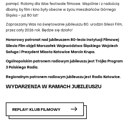
pamięć. Robimy dla Was festiwale filmowe. Wspólnie i z radością
dbamy, by film i kino były obecne w życiu mieszkańców Górnego
Śląska – już 80 lat!
Zapraszamy Was na świętowanie jubileuszu 80. urodzin Silesii Film,
przez cały 2026 rok. Będzie się działo!
Honorowy patronat nad jubileuszem 80-lecia Instytucji Filmowej
Silesia Film objęli Marszałek Województwa Śląskiego Wojciech
Saługa i Prezydent Miasta Katowice Marcin Krupa.
Ogólnopolskim patronem radiowym jubileuszu jest Trójka Program
3 Polskiego Radia.
Regionalnym patronem radiowym jubileuszu jest Radio Katowice.
WYDARZENIA W RAMACH JUBILEUSZU
REPLAY! KLUB FILMOWY