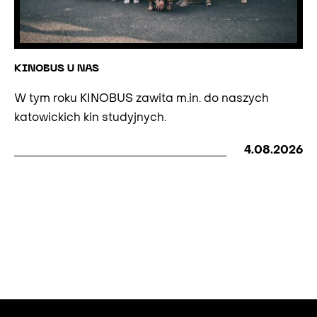
KINOBUS U NAS
W tym roku KINOBUS zawita m.in. do naszych
katowickich kin studyjnych.
4.08.2026