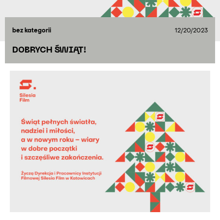
bez kategorii
12/20/2023
DOBRYCH ŚWIĄT!