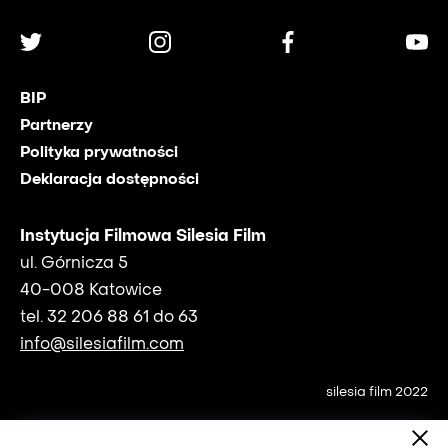
BIP
Partnerzy
Polityka prywatności
Deklaracja dostępności
Instytucja Filmowa Silesia Film
ul. Górnicza 5
40-008 Katowice
tel. 32 206 88 61 do 63
info@silesiafilm.com
silesia film 2022