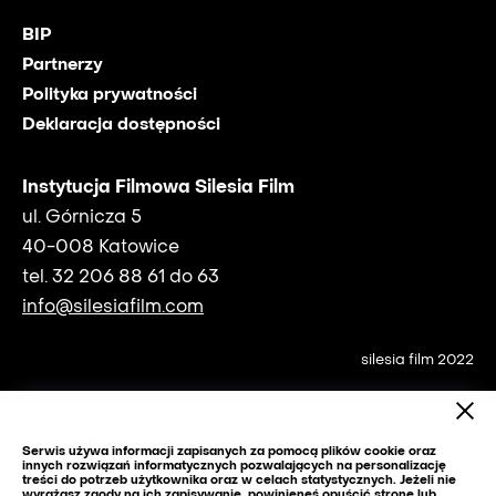
BIP
Partnerzy
Polityka prywatności
Deklaracja dostępności
Instytucja Filmowa Silesia Film
ul. Górnicza 5
40-008 Katowice
tel. 32 206 88 61 do 63
info@silesiafilm.com
silesia film 2022
Serwis używa informacji zapisanych za pomocą plików cookie oraz
innych rozwiązań informatycznych pozwalających na personalizację
treści do potrzeb użytkownika oraz w celach statystycznych. Jeżeli nie
wyrażasz zgody na ich zapisywanie, powinieneś opuścić stronę lub