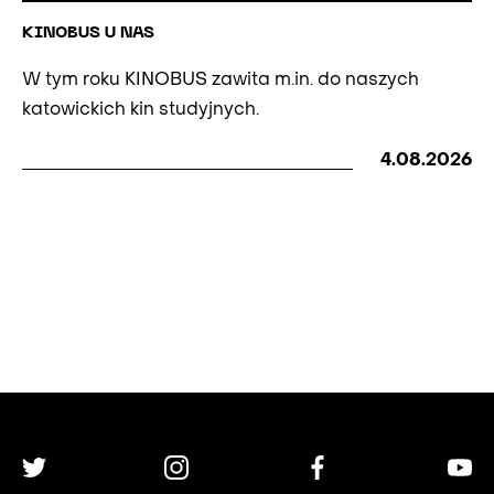
KINOBUS U NAS
W tym roku KINOBUS zawita m.in. do naszych
katowickich kin studyjnych.
4.08.2026