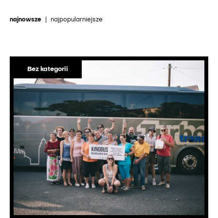
najnowsze
|
najpopularniejsze
Bez kategorii