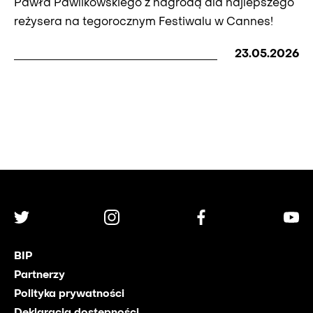
Pawła Pawlikowskiego z nagrodą dla najlepszego
reżysera na tegorocznym Festiwalu w Cannes!
23.05.2026
BIP
Partnerzy
Polityka prywatności