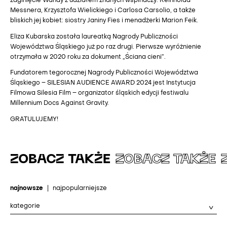
zaginięcie Wandy z udziałem znanych wspinaczy: Reinholda
Messnera, Krzysztofa Wielickiego i Carlosa Carsolio, a także
bliskich jej kobiet: siostry Janiny Fies i menadżerki Marion Feik.
Eliza Kubarska została laureatką Nagrody Publiczności
Województwa Śląskiego już po raz drugi. Pierwsze wyróżnienie
otrzymała w 2020 roku za dokument „Ściana cieni”.
Fundatorem tegorocznej Nagrody Publiczności Województwa
Śląskiego – SILESIAN AUDIENCE AWARD 2024 jest Instytucja
Filmowa Silesia Film – organizator śląskich edycji festiwalu
Millennium Docs Against Gravity.
GRATULUJEMY!
ZOBACZ TAKŻE
ZOBACZ TAKŻE
najnowsze
|
najpopularniejsze