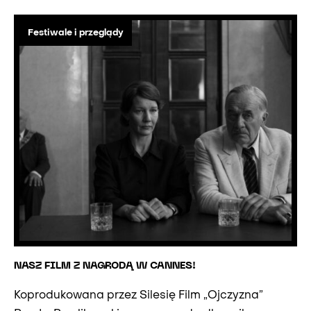
Festiwale i przeglądy
NASZ FILM Z NAGRODĄ W CANNES!
Koprodukowana przez Silesię Film „Ojczyzna”