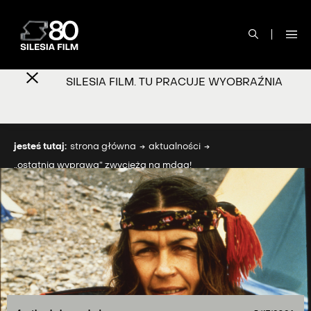
SILESIA FILM. TU PRACUJE WYOBRAŹNIA
jesteś tutaj:
strona główna
aktualności
„ostatnia wyprawa” zwycięża na mdag!