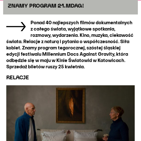
ZNAMY PROGRAM 21.MDAG!
Ponad 40 najlepszych filmów dokumentalnych
z całego świata, wyjątkowe spotkania,
rozmowy, wydarzenia. Kino, muzyka, ciekawość
świata. Relacje z naturą i pytania o współczesność. Siła
kobiet. Znamy program tegorocznej, szóstej śląskiej
edycji festiwalu Millennium Docs Against Gravity, która
odbędzie się w maju w Kinie Światowid w Katowicach.
Sprzedaż biletów ruszy 25 kwietnia.
RELACJE