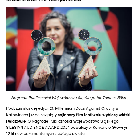
Nagroda Publiczności Województwa Śląskiego, fot. Tomasz Böhm
Podczas śląskiej edycji 21. Millennium Docs Against Gravity w
najlepszy film festiwalu wybiorą widzki
Katowicach już po raz piąty
i widzowie
. O Nagrodę Publiczności Województwa Śląskiego –
SILESIAN AUDIENCE AWARD 2024 powalczy w Konkursie Głównym
12 filmów dokumentalnych z całego świata.