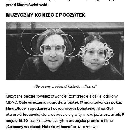
przed Kinem Światowid
.
MUZYCZNY KONIEC I POCZĄTEK
„Stracony weekend: historia miłosna”
Muzyczne będzie również otwarcie i zamknięcie śląskiej odsłony
Galę wręczenia nagrody, w piątek 17 maja, zakończy pokaz
MDAG.
filmu „Rave”
spotkanie z twórcami oraz bohaterką filmu
Gali
i
.
otwarcia festiwalu
w czwartek, 9
, która odbędzie się w tym roku już
maja o 18.30
europejska premiera filmu
, będzie towarzyszyła
„Stracony weekend: historia miłosna”
oraz rozmowa