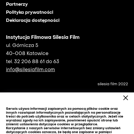
Partnerzy
Polityka prywatności
Deklaracja dostępności
Instytucja Filmowa Silesia Film
ul. Górnicza 5
40-008 Katowice
tel. 32 206 88 61 do 63
info@silesiafilm.com
silesia film 2022
Serwis używa informacji zapisanych za pomocą plików cookie oraz
innych rozwiązań informatycznych pozwalających na personalizację
treści do potrzeb użytkownika oraz w celach statystycznych. Jeżeli nie
wyrażasz zgody na ich zapisywanie, powinieneś opuścić stronę lub
zmienić ustawienia dotyczące cookies w przeglądarce.
Korzystanie z naszych serwisów internetowych bez zmiany ustawień
dotyczących cookies oznacza, że będą one zapisane w pamięci