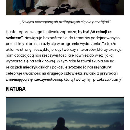
„Dwójka nieznajomych próbujących się nie pozabijać”
„W relacji ze
Hasło tegorocznego festiwalu zaprasza, by być
światem”
. Nawiązuje bezpośrednio do tematów podejmowanych
przez filmy, które znalazły się w programie wydarzenia. To także
ukłon w stronę niezwykłej pracy twórczyń i twórców, którzy ukazują
nam otaczającą nas rzeczywistość, ale również do więzi, jaka
wytwarza się na sali kinowej. W tym roku festiwal skupia się na
relacjach międzyludzkich
złożoność naszej natury
i pokazuje
;
uważność na drugiego człowieka
związki z przyrodą i
celebruje
,
zmieniającą się rzeczywistością
, którą tworzymy i przekształcamy.
NATURA