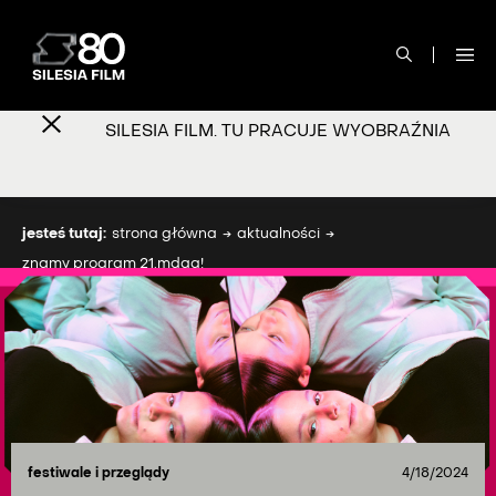
SILESIA FILM. TU PRACUJE WYOBRAŹNIA
jesteś tutaj:
strona główna
aktualności
znamy program 21.mdag!
festiwale i przeglądy
4/18/2024