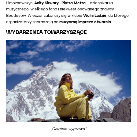
Anity Skwary
Piotra Metza
filmoznawczyni
i
– dziennikarza
muzycznego, wielkiego fana i niekwestionowanego znawcy
Wolni Ludzie
Beatlesów. Wieczór zakończy się w klubie
, do którego
muzyczną imprezę otwarcia
organizatorzy zapraszają na
.
WYDARZENIA TOWARZYSZĄCE
„Ostatnia wyprawa”