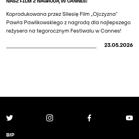
NASZ FILM Z NAGRODĄ W CANNES!
Koprodukowana przez Silesię Film „Ojczyzna”
Pawła Pawlikowskiego z nagrodą dla najlepszego
reżysera na tegorocznym Festiwalu w Cannes!
23.05.2026
BIP