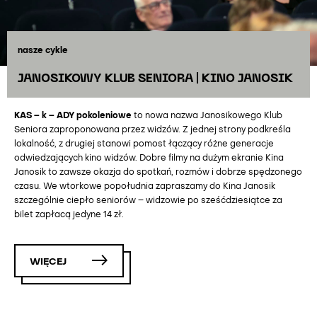
nasze cykle
JANOSIKOWY KLUB SENIORA | KINO JANOSIK
KAS – k – ADY pokoleniowe
to nowa nazwa Janosikowego Klub
Seniora zaproponowana przez widzów. Z jednej strony podkreśla
lokalność, z drugiej stanowi pomost łączący różne generacje
odwiedzających kino widzów. Dobre filmy na dużym ekranie Kina
Janosik to zawsze okazja do spotkań, rozmów i dobrze spędzonego
czasu. We wtorkowe popołudnia zapraszamy do Kina Janosik
szczególnie ciepło seniorów – widzowie po sześćdziesiątce za
bilet zapłacą jedyne 14 zł.
WIĘCEJ