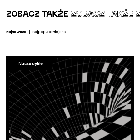
ZOBACZ TAKŻE
ZOBACZ TAKŻE
najnowsze
|
najpopularniejsze
Nasze cykle