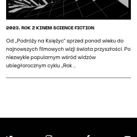
2023. ROK Z KINEM SCIENCE FICTION
Od „Podróży na Księżyc” sprzed ponad wieku do
najnowszych filmowych wizji świata przyszłości. Po
niezwykle popularnym wśród widzów
ubiegłorocznym cyklu „Rok ...