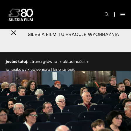
SILESIA FILM. TU PRACUJE WYOBRAŹNIA
jesteś tutaj:
strona główna
aktualności
janosikowy klub seniora | kino janosik