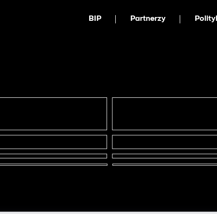
BIP
Partnerzy
Polit