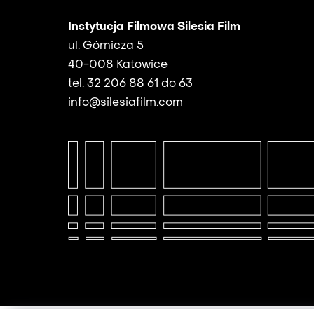
Instytucja Filmowa Silesia Film
ul. Górnicza 5
40-008 Katowice
tel. 32 206 88 61 do 63
info@silesiafilm.com