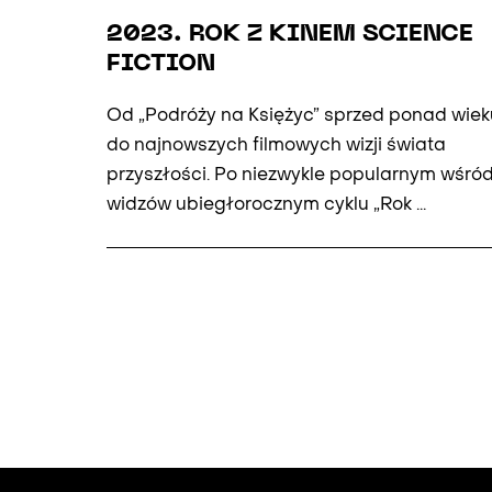
O
2023. ROK Z KINEM SCIENCE
FICTION
Od „Podróży na Księżyc” sprzed ponad wiek
do najnowszych filmowych wizji świata
przyszłości. Po niezwykle popularnym wśró
widzów ubiegłorocznym cyklu „Rok ...