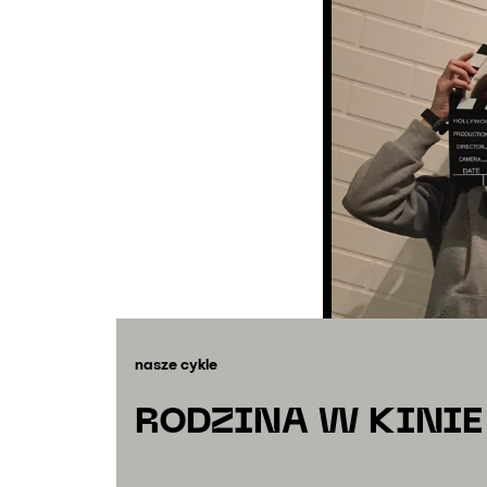
nasze cykle
RODZINA W KINIE