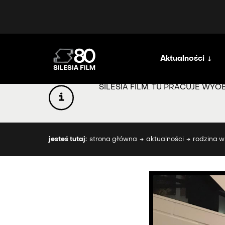
Aktualności
SILESIA FILM. TU PRACUJE WYO
jesteś tutaj:
strona główna
aktualności
rodzina w 