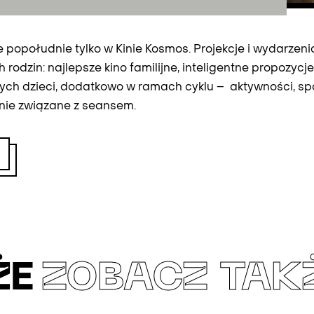
e popołudnie tylko w Kinie Kosmos. Projekcje i wydarzen
rodzin: najlepsze kino familijne, inteligentne propozycj
ych dzieci, dodatkowo w ramach cyklu – aktywności, spo
nie związane z seansem.
ŻE
ZOBACZ TAK