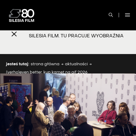
SILESIA FILM. TU PRACUJE WYOBRAŹNIA
jesteś tutaj:
strona główna
aktualności
(verho)even better. kup karnet na aif 2026