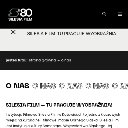
SILESIA FILM. TU PRACUJE WYOBRAŹNIA
jesteś tutaj:
strona główna
o nas
O NAS
O NAS
O NAS
O NAS
O N
SILESIA FILM – TU PRACUJE WYOBRAŹNIA!
Instytucja Filmowa Silesia Film w Katowicach to jedno z kluczowych
miejsc na kulturalnej i filmowej mapie Górnego Śląska. Silesia Film
jest instytucją kultury Samorządu Województwa Śląskiego. Jej