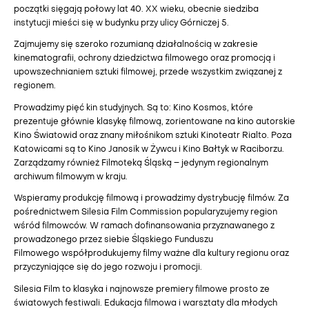
początki sięgają połowy lat 40. XX wieku, obecnie siedziba
instytucji mieści się w budynku przy ulicy Górniczej 5.
Zajmujemy się szeroko rozumianą działalnością w zakresie
kinematografii, ochrony dziedzictwa filmowego oraz promocją i
upowszechnianiem sztuki filmowej, przede wszystkim związanej z
regionem.
Prowadzimy pięć kin studyjnych. Są to: Kino Kosmos, które
prezentuje głównie klasykę filmową, zorientowane na kino autorskie
Kino Światowid oraz znany miłośnikom sztuki Kinoteatr Rialto. Poza
Katowicami są to Kino Janosik w Żywcu i Kino Bałtyk w Raciborzu.
Zarządzamy również Filmoteką Śląską – jedynym regionalnym
archiwum filmowym w kraju.
Wspieramy produkcję filmową i prowadzimy dystrybucję filmów. Za
pośrednictwem Silesia Film Commission popularyzujemy region
wśród filmowców. W ramach dofinansowania przyznawanego z
prowadzonego przez siebie Śląskiego Funduszu
Filmowego współprodukujemy filmy ważne dla kultury regionu oraz
przyczyniające się do jego rozwoju i promocji.
Silesia Film to klasyka i najnowsze premiery filmowe prosto ze
światowych festiwali. Edukacja filmowa i warsztaty dla młodych