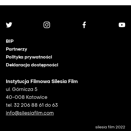
BIP
Partnerzy
Polityka prywatności
Deklaracja dostępności
Instytucja Filmowa Silesia Film
ul. Górnicza 5
40-008 Katowice
tel. 32 206 88 61 do 63
info@silesiafilm.com
silesia film 2022