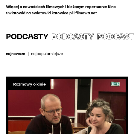
Więcej o nowościach filmowych i bieżącym repertuarze Kina
Światowid na swiatowid.katowice.pl i filmowa.net
PODCASTY
PODCASTY
PODCAS
najnowsze
|
najpopularniejsze
Rozmowy o kinie