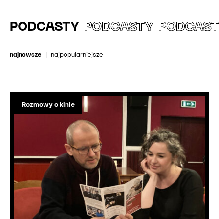
PODCASTY
PODCASTY
PODCAS
najnowsze
|
najpopularniejsze
Rozmowy o kinie