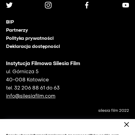
BIP
Partnerzy
Polityka prywatności
Deklaracja dostępności
Instytucja Filmowa Silesia Film
ul. Górnicza 5
40-008 Katowice
tel. 32 206 88 61 do 63
info@silesiafilm.com
silesia film 2022