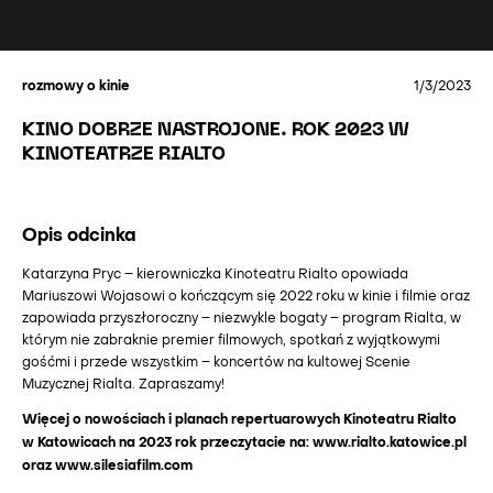
rozmowy o kinie
1/3/2023
KINO DOBRZE NASTROJONE. ROK 2023 W
KINOTEATRZE RIALTO
Opis odcinka
Katarzyna Pryc – kierowniczka Kinoteatru Rialto opowiada
Mariuszowi Wojasowi o kończącym się 2022 roku w kinie i filmie oraz
zapowiada przyszłoroczny – niezwykle bogaty – program Rialta, w
którym nie zabraknie premier filmowych, spotkań z wyjątkowymi
gośćmi i przede wszystkim – koncertów na kultowej Scenie
Muzycznej Rialta. Zapraszamy!
Więcej o nowościach i planach repertuarowych Kinoteatru Rialto
w Katowicach na 2023 rok przeczytacie na: www.rialto.katowice.pl
oraz www.silesiafilm.com