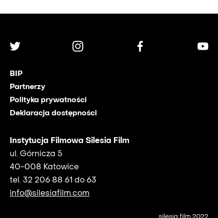
BIP
Partnerzy
Polityka prywatności
Deklaracja dostępności
Instytucja Filmowa Silesia Film
ul. Górnicza 5
40-008 Katowice
tel. 32 206 88 61 do 63
info@silesiafilm.com
silesia film 2022