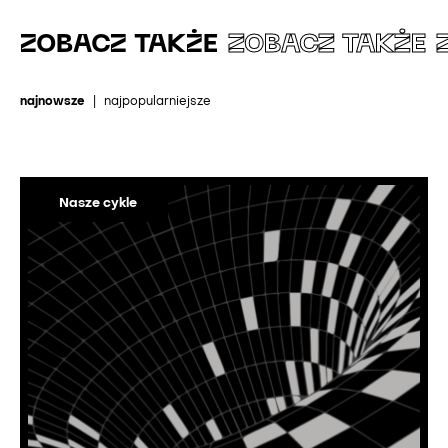
ZOBACZ TAKŻE
ZOBACZ TAKŻE
najnowsze
|
najpopularniejsze
Nasze cykle