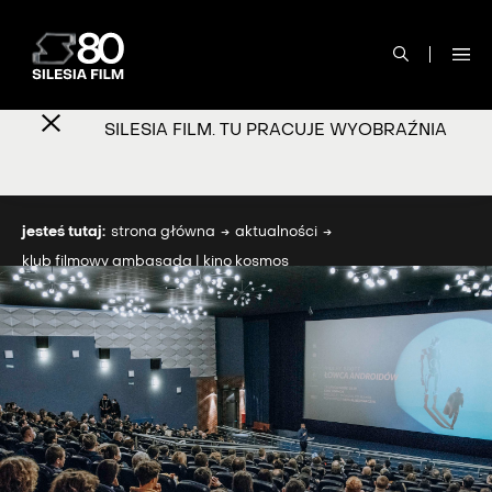
SILESIA FILM. TU PRACUJE WYOBRAŹNIA
jesteś tutaj:
strona główna
aktualności
klub filmowy ambasada | kino kosmos