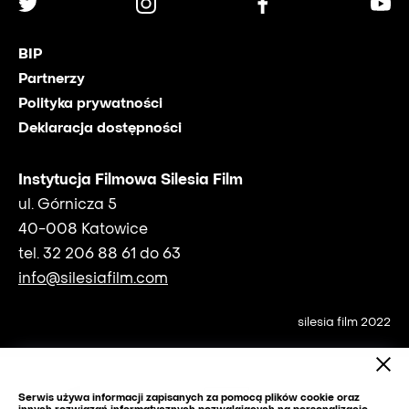
BIP
Partnerzy
Polityka prywatności
Deklaracja dostępności
Instytucja Filmowa Silesia Film
ul. Górnicza 5
40-008 Katowice
tel. 32 206 88 61 do 63
info@silesiafilm.com
silesia film 2022
Serwis używa informacji zapisanych za pomocą plików cookie oraz