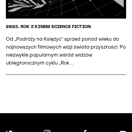
2023. ROK Z KINEM SCIENCE FICTION
Od „Podróży na Księżyc” sprzed ponad wieku do
najnowszych filmowych wizji świata przyszłości. Po
niezwykle popularnym wśród widzów
ubiegłorocznym cyklu „Rok ...