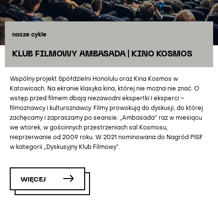
nasze cykle
KLUB FILMOWY AMBASADA | KINO KOSMOS
Wspólny projekt Spółdzielni Honolulu oraz Kina Kosmos w
Katowicach. Na ekranie klasyka kina, której nie można nie znać. O
wstęp przed filmem dbają niezawodni ekspertki i eksperci –
filmoznawcy i kulturoznawcy. Filmy prowokują do dyskusji, do której
zachęcamy i zapraszamy po seansie. „Ambasada” raz w miesiącu
we wtorek, w gościnnych przestrzeniach sal Kosmosu,
nieprzerwanie od 2009 roku. W 2021 nominowana do Nagród PISF
w kategorii „Dyskusyjny Klub Filmowy”.
WIĘCEJ