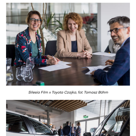
Silesia Film x Toyota Czajka, fot. Tomasz Böhm