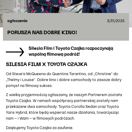
ogłoszenia
3/31/2025
PORUSZA NAS DOBRE KINO!
Silesia Film i Toyota Czajka rozpoczynają
wspólną filmową podróż!
SILESIA FILM X TOYOTA CZAJKA
Od Steve’a McQueena do Quentina Tarantino, od „Christine” do
„Thelmy i Louise”. Dobre kino i dobre samochody to zawsze dobry
pomysł na filmowy sukces.
Z wielką przyjemnością ogłaszamy, że naszym Partnerem została
Toyota Czajka. W ramach współpracy partnerskiej zostały nam
przekazane dwa samochody: Toyota Corolla Sedan oraz Toyota
Yaris Hybrid, które będą wspierać nasze działania, towarzysząc
nam – i Wam – w filmowych podróżach.
Dziękujemy Toyota Czajka za zaufanie.