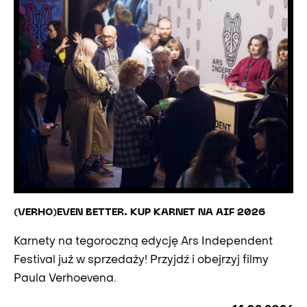
(VERHO)EVEN BETTER. KUP KARNET NA AIF 2026
Karnety na tegoroczną edycję Ars Independent
Festival już w sprzedaży! Przyjdź i obejrzyj filmy
Paula Verhoevena.