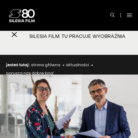
SILESIA FILM. TU PRACUJE WYOBRAŹNIA
jesteś tutaj:
strona główna
aktualności
porusza nas dobre kino!