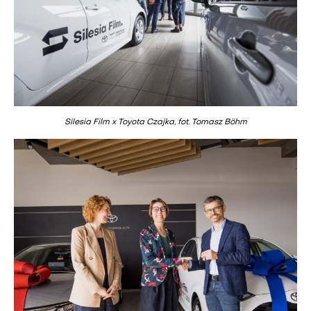
Silesia Film x Toyota Czajka, fot. Tomasz Böhm