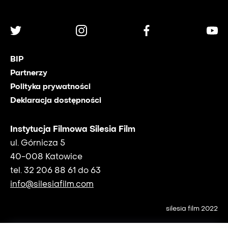
BIP
Partnerzy
Polityka prywatności
Deklaracja dostępności
Instytucja Filmowa Silesia Film
ul. Górnicza 5
40-008 Katowice
tel. 32 206 88 61 do 63
info@silesiafilm.com
silesia film 2022