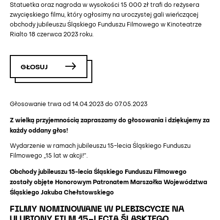
Statuetka oraz nagroda w wysokości 15 000 zł trafi do reżysera
zwycięskiego filmu, który ogłosimy na uroczystej gali wieńczącej
obchody jubileuszu Śląskiego Funduszu Filmowego w Kinoteatrze
Rialto 18 czerwca 2023 roku.
GŁOSUJ
Głosowanie trwa od 14.04.2023 do 07.05.2023
Z wielką przyjemnością zapraszamy do głosowania i dziękujemy za
każdy oddany głos!
Wydarzenie w ramach jubileuszu 15-lecia Śląskiego Funduszu
Filmowego „15 lat w akcji!”.
Obchody jubileuszu 15-lecia Śląskiego Funduszu Filmowego
zostały objęte Honorowym Patronatem Marszałka Województwa
Śląskiego Jakuba Chełstowskiego
FILMY NOMINOWANE W PLEBISCYCIE NA
ULUBIONY FILM 15-LECIA ŚLĄSKIEGO