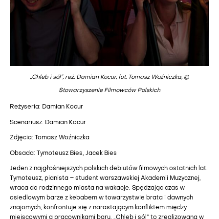
„Chleb i sól”, reż. Damian Kocur, fot. Tomasz Woźniczka, ©
Stowarzyszenie Filmowców Polskich
Reżyseria: Damian Kocur
Scenariusz: Damian Kocur
Zdjęcia: Tomasz Woźniczka
Obsada: Tymoteusz Bies, Jacek Bies
Jeden z najgłośniejszych polskich debiutów filmowych ostatnich lat.
Tymoteusz, pianista – student warszawskiej Akademii Muzycznej,
wraca do rodzinnego miasta na wakacje. Spędzając czas w
osiedlowym barze z kebabem w towarzystwie brata i dawnych
znajomych, konfrontuje się z narastającym konfliktem między
miejscowymi a pracownikami baru. „Chleb i sól” to zrealizowana w