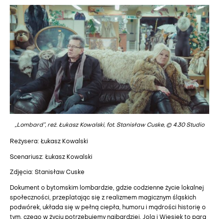
„Lombard”, reż. Łukasz Kowalski, fot. Stanisław Cuske, © 4.30 Studio
Reżysera: Łukasz Kowalski
Scenariusz: Łukasz Kowalski
Zdjęcia: Stanisław Cuske
Dokument o bytomskim lombardzie, gdzie codzienne życie lokalnej
społeczności, przeplatając się z realizmem magicznym śląskich
podwórek, układa się w pełną ciepła, humoru i mądrości historię o
tym, czego w życiu potrzebujemy najbardziej. Jola i Wiesiek to para