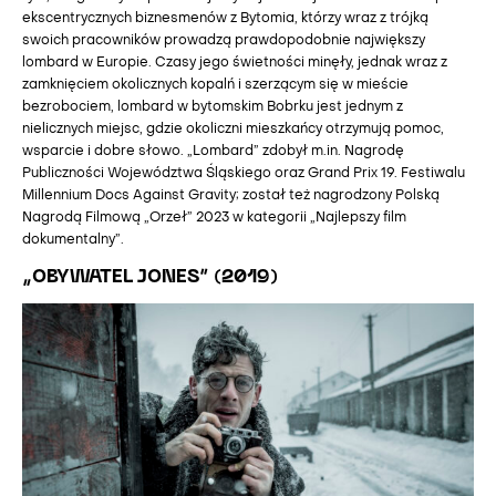
ekscentrycznych biznesmenów z Bytomia, którzy wraz z trójką
swoich pracowników prowadzą prawdopodobnie największy
lombard w Europie. Czasy jego świetności minęły, jednak wraz z
zamknięciem okolicznych kopalń i szerzącym się w mieście
bezrobociem, lombard w bytomskim Bobrku jest jednym z
nielicznych miejsc, gdzie okoliczni mieszkańcy otrzymują pomoc,
wsparcie i dobre słowo. „Lombard” zdobył m.in. Nagrodę
Publiczności Województwa Śląskiego oraz Grand Prix 19. Festiwalu
Millennium Docs Against Gravity; został też nagrodzony Polską
Nagrodą Filmową „Orzeł” 2023 w kategorii „Najlepszy film
dokumentalny”.
„OBYWATEL JONES” (2019)