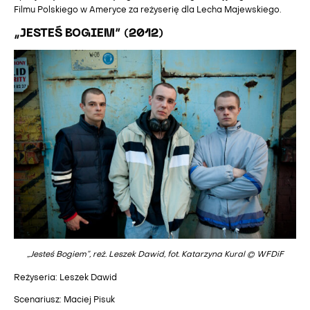
Filmu Polskiego w Ameryce za reżyserię dla Lecha Majewskiego.
„JESTEŚ BOGIEM” (2012)
„Jesteś Bogiem”, reż. Leszek Dawid, fot. Katarzyna Kural © WFDiF
Reżyseria: Leszek Dawid
Scenariusz: Maciej Pisuk