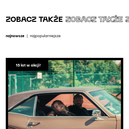
ZOBACZ TAKŻE
ZOBACZ TAKŻE
najnowsze
|
najpopularniejsze
15 lat w akcji!