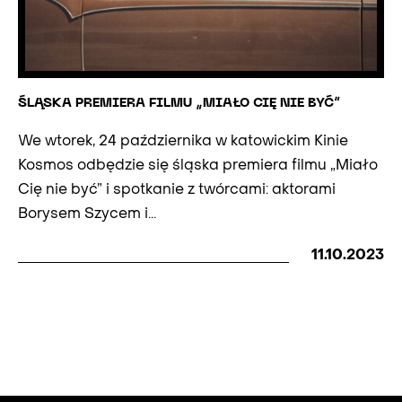
ŚLĄSKA PREMIERA FILMU „MIAŁO CIĘ NIE BYĆ”
We wtorek, 24 października w katowickim Kinie
Kosmos odbędzie się śląska premiera filmu „Miało
Cię nie być” i spotkanie z twórcami: aktorami
Borysem Szycem i...
11.10.2023