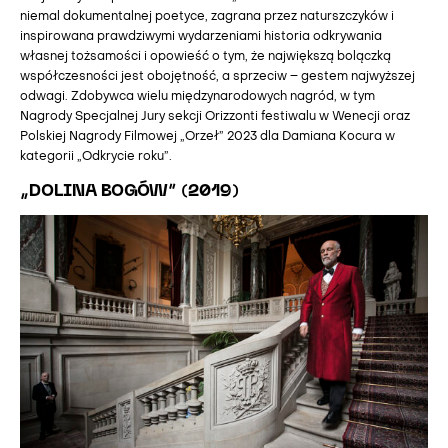
niemal dokumentalnej poetyce, zagrana przez naturszczyków i
inspirowana prawdziwymi wydarzeniami historia odkrywania
własnej tożsamości i opowieść o tym, że największą bolączką
współczesności jest obojętność, a sprzeciw – gestem najwyższej
odwagi. Zdobywca wielu międzynarodowych nagród, w tym
Nagrody Specjalnej Jury sekcji Orizzonti festiwalu w Wenecji oraz
Polskiej Nagrody Filmowej „Orzeł” 2023 dla Damiana Kocura w
kategorii „Odkrycie roku”.
„DOLINA BOGÓW” (2019)