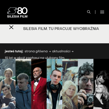
SILESIA FILM. TU PRACUJE WYOBRAŹNIA
jesteś tutaj:
strona główna
aktualności
15 lat w akcji! zagłosuj na ulubiony film