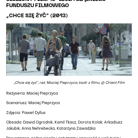
FUNDUSZU FILMOWEGO
„CHCE SIĘ ŻYĆ” (2013)
„Chce się żyć”, reż. Maciej Pieprzyca, kadr z filmu, © Orient Film
Reżyseria: Maciej Pieprzyca
Scenariusz: Maciej Pieprzyca
Zdjęcia: Paweł Dyllus
Obsada: Dawid Ogrodnik, Kamil Tkacz, Dorota Kolak, Arkadiusz
Jakubik, Anna Nehrebecka, Katarzyna Zawadzka