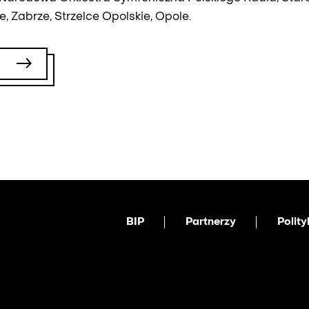
, Zabrze, Strzelce Opolskie, Opole.
BIP
Partnerzy
Polit