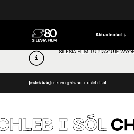
Aktualności
SILESIA FILM. TU PRACUJE WYO
jesteś tutaj:
strona główna
chleb i sól
CHLEB I SÓL
CH