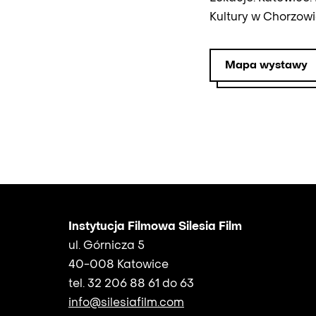
Kultury w Chorzowie
Mapa wystawy
Instytucja Filmowa Silesia Film
ul. Górnicza 5
40-008 Katowice
tel. 32 206 88 61 do 63
info@silesiafilm.com