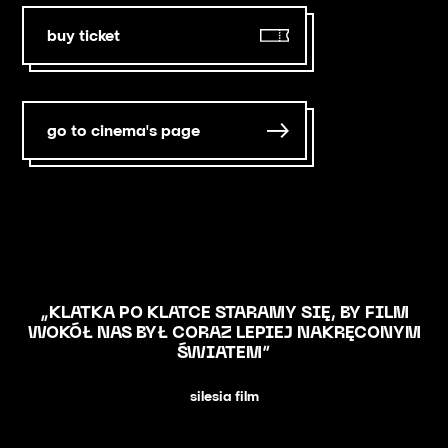
buy ticket
go to cinema's page
„KLATKA PO KLATCE STARAMY SIĘ, BY FILM
WOKÓŁ NAS BYŁ CORAZ LEPIEJ NAKRĘCONYM
ŚWIATEM”
silesia film