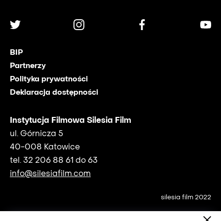
BIP
Partnerzy
Polityka prywatności
Deklaracja dostępności
Instytucja Filmowa Silesia Film
ul. Górnicza 5
40-008 Katowice
tel. 32 206 88 61 do 63
info@silesiafilm.com
silesia film 2022