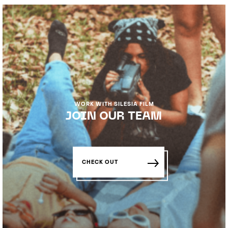
WORK WITH SILESIA FILM
JOIN OUR TEAM
CHECK OUT