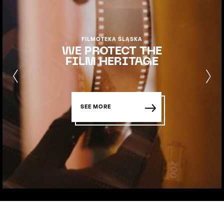
FILMOTEKA ŚLĄSKA
WE PROTECT THE
FILM HERITAGE
SEE MORE