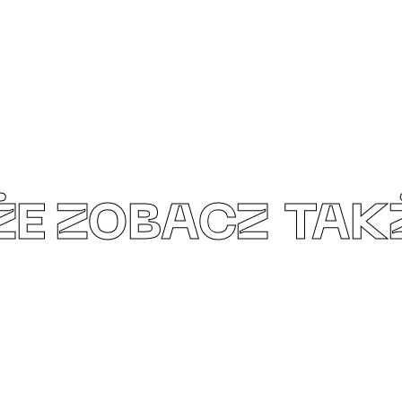
ŻE
ZOBACZ TAK