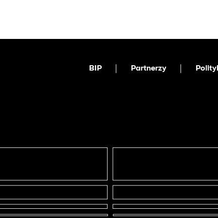
BIP
Partnerzy
Polit