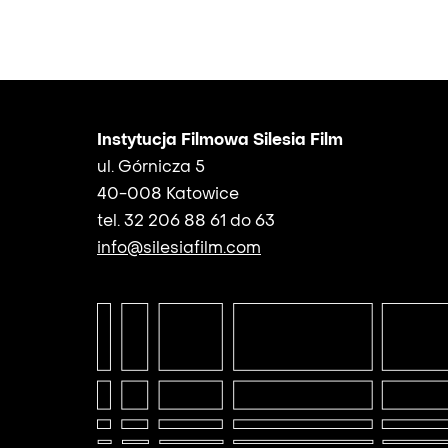
Instytucja Filmowa Silesia Film
ul. Górnicza 5
40-008 Katowice
tel. 32 206 88 61 do 63
info@silesiafilm.com