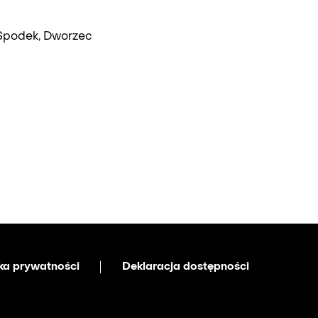
 Spodek, Dworzec
yka prywatności
Deklaracja dostępności