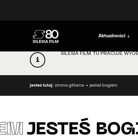
Aktualności
SILESIA FILM. TU PRACUJE WYO
jesteś tutaj:
strona główna
jesteś bogiem
IEM
JESTEŚ BO