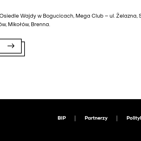
 Osiedle Wajdy w Bogucicach, Mega Club – ul. Żelazna,
ów, Mikołów, Brenna.
BIP
Partnerzy
Polit