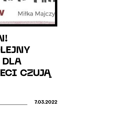
N!
LEJNY
 DLA
ECI CZUJĄ
7.03.2022