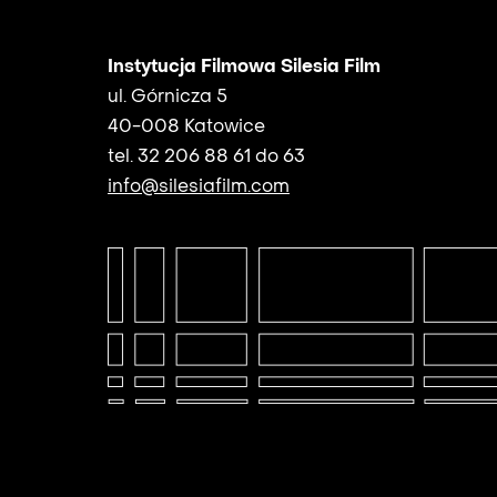
Instytucja Filmowa Silesia Film
ul. Górnicza 5
40-008 Katowice
tel. 32 206 88 61 do 63
info@silesiafilm.com