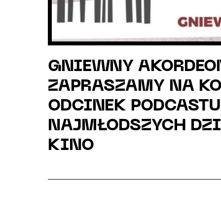
GNIEWNY AKORDEO
ZAPRASZAMY NA KO
ODCINEK PODCASTU
NAJMŁODSZYCH DZI
KINO