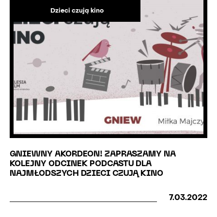
Dzieci czują kino
GNIEWNY AKORDEON! ZAPRASZAMY NA
KOLEJNY ODCINEK PODCASTU DLA
NAJMŁODSZYCH DZIECI CZUJĄ KINO
7.03.2022