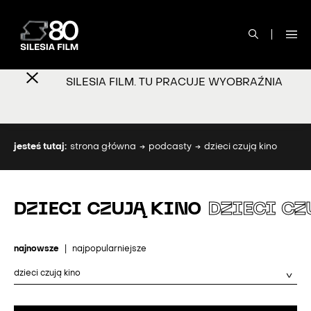
SILESIA FILM. TU PRACUJE WYOBRAŹNIA
jesteś tutaj:
strona główna
podcasty
dzieci czują kino
DZIECI CZUJĄ KINO
DZIECI CZ
najnowsze
|
najpopularniejsze