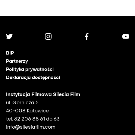
BIP
Partnerzy
Polityka prywatności
Deklaracja dostępności
Instytucja Filmowa Silesia Film
ul. Górnicza 5
40-008 Katowice
tel. 32 206 88 61 do 63
info@silesiafilm.com