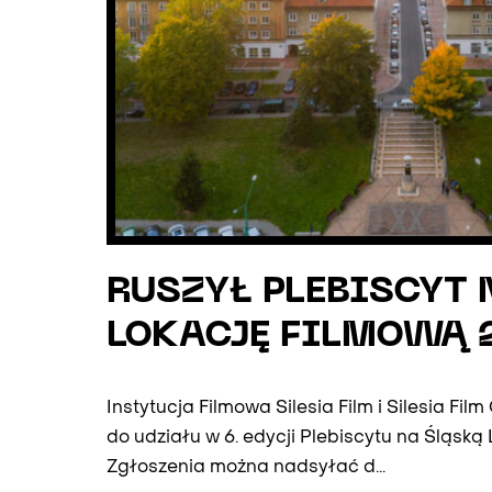
RUSZYŁ PLEBISCYT
LOKACJĘ FILMOWĄ 
Instytucja Filmowa Silesia Film i Silesia Fi
do udziału w 6. edycji Plebiscytu na Śląską
Zgłoszenia można nadsyłać d...