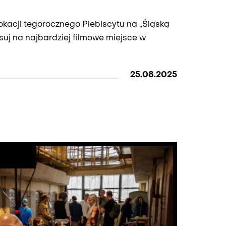
okacji tegorocznego Plebiscytu na „Śląską
suj na najbardziej filmowe miejsce w
25.08.2025