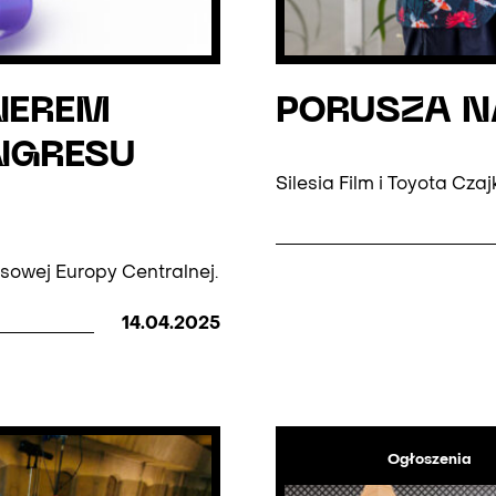
NEREM
PORUSZA N
NGRESU
Silesia Film i Toyota Cz
esowej Europy Centralnej.
14.04.2025
Ogłoszenia